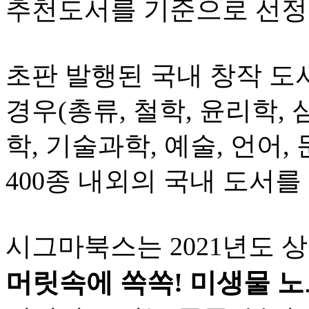
추천도서를 기준으로 선정
초판 발행된 국내 창작 도
경우(총류, 철학, 윤리학, 
학, 기술과학, 예술, 언어, 
400종 내외의 국내 도서를
시그마북스는 2021년도 
머릿속에 쏙쏙! 미생물 노