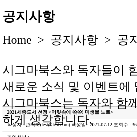
공지사항
Home > 공지사항 >
공
시그마북스와 독자들이 
새로운 소식 및 이벤트에 
시그마북스는 독자와 함께
2021세종도서 선정 <머릿속에 쏙쏙! 미생물 노트>
하게 생각합니다.
작성자 : 관리자(test@test.com) 작성일 : 2021-07-12 조회수 : 36