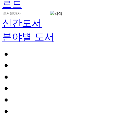
신간도서
분야별 도서