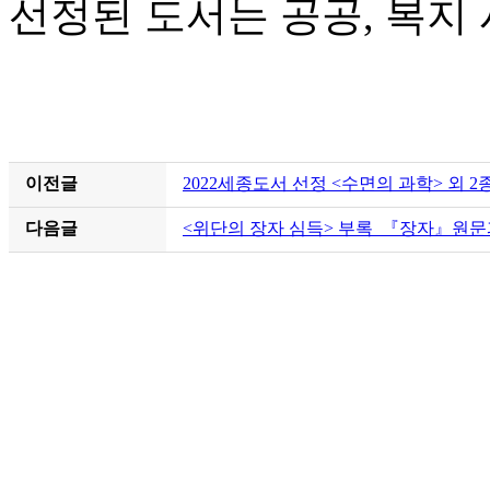
선정된 도서는 공공, 복지
이전글
2022세종도서 선정 <수면의 과학> 외 2
다음글
<위단의 장자 심득> 부록_『장자』원문