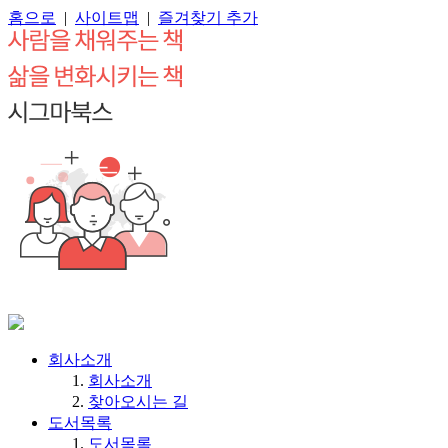
홈으로
|
사이트맵
|
즐겨찾기 추가
회사소개
회사소개
찾아오시는 길
도서목록
도서목록