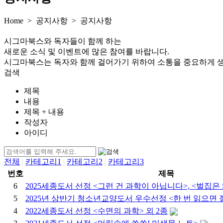
Home > 공지사항 >
공지사항
시그마북스와 독자들이 함께 하는
새로운 소식 및 이벤트에 많은 참여를 바랍니다.
시그마북스는 독자와 함께 걸어가기 위하여 소통을 중요하게 
검색
제목
내용
제목 + 내용
작성자
아이디
전체
|
카테고리1
|
카테고리2
|
카테고리3
번호
제목
6
2025세종도서 선정 <그런 건 과학이 아닙니다>, <벌집은
5
2025년 상반기 청소년교양도서 우수선정 <한 번 읽으면 절대
4
2022세종도서 선정 <수면의 과학> 외 2종