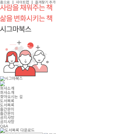
|
|
홈으로
사이트맵
즐겨찾기 추가
회사소개
회사소개
찾아오시는 길
도서목록
도서목록
출간문의
출간문의
공지사항
공지사항
Q&A