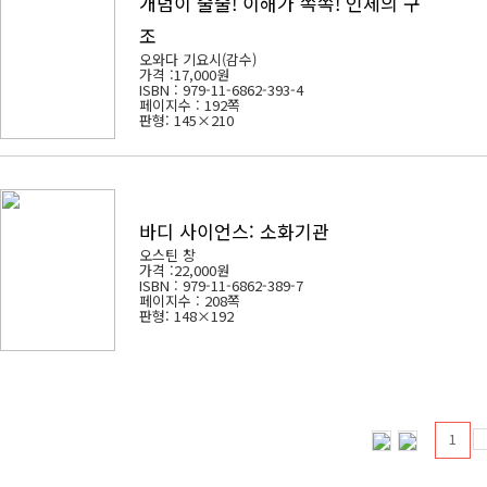
개념이 술술! 이해가 쏙쏙! 인체의 구
조
오와다 기요시(감수)
가격 :
17,000원
ISBN : 979-11-6862-393-4
페이지수 : 192쪽
판형: 145×210
바디 사이언스: 소화기관
오스틴 창
가격 :
22,000원
ISBN : 979-11-6862-389-7
페이지수 : 208쪽
판형: 148×192
1