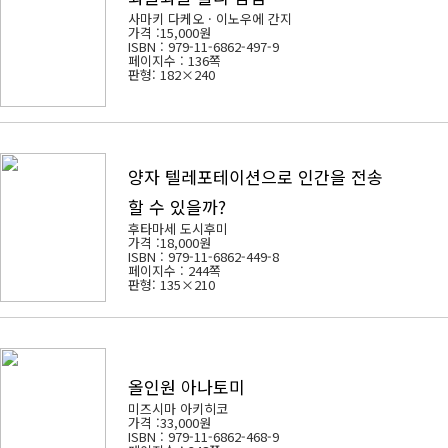
사마키 다케오 · 이노우에 간지
가격 :
15,000원
ISBN : 979-11-6862-497-9
페이지수 : 136쪽
판형: 182×240
양자 텔레포테이션으로 인간을 전송
할 수 있을까?
후타마세 도시후미
가격 :
18,000원
ISBN : 979-11-6862-449-8
페이지수 : 244쪽
판형: 135×210
올인원 아나토미
미즈시마 아키히코
가격 :
33,000원
ISBN : 979-11-6862-468-9