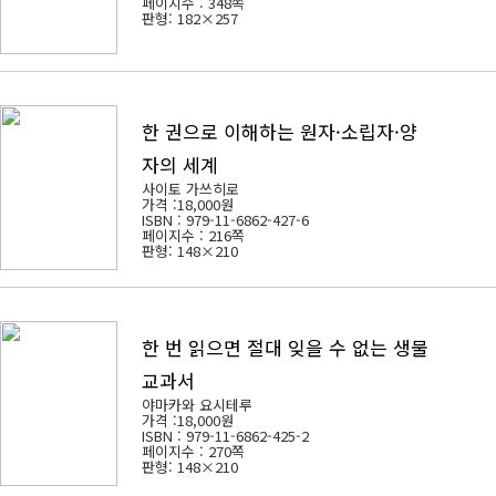
페이지수 : 348쪽
판형: 182×257
한 권으로 이해하는 원자·소립자·양
자의 세계
사이토 가쓰히로
가격 :
18,000원
ISBN : 979-11-6862-427-6
페이지수 : 216쪽
판형: 148×210
한 번 읽으면 절대 잊을 수 없는 생물
교과서
야마카와 요시테루
가격 :
18,000원
ISBN : 979-11-6862-425-2
페이지수 : 270쪽
판형: 148×210