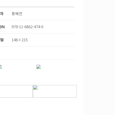
자
황혜연
BN
979-11-6862-474-0
형
148×215