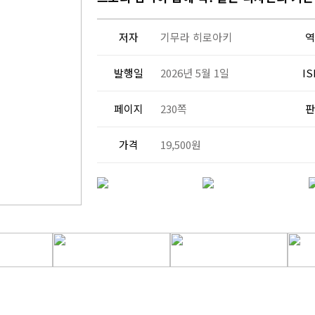
저자
기무라 히로아키
역
발행일
2026년 5월 1일
IS
페이지
230쪽
판
가격
19,500원