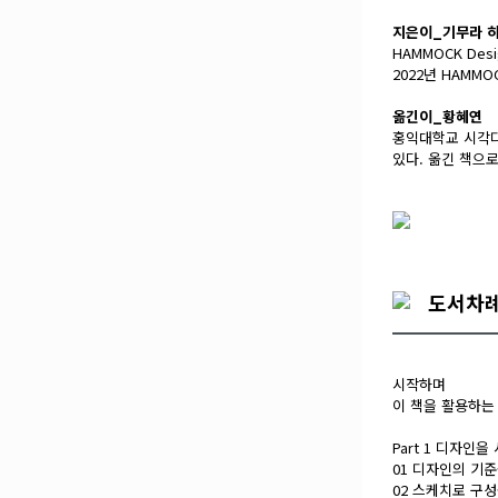
지은이_기무라 
HAMMOCK D
2022년 HAMM
옮긴이_황혜연
홍익대학교 시각디
있다. 옮긴 책으
도서차
시작하며
이 책을 활용하는
Part 1 디자인
01 디자인의 기
02 스케치로 구