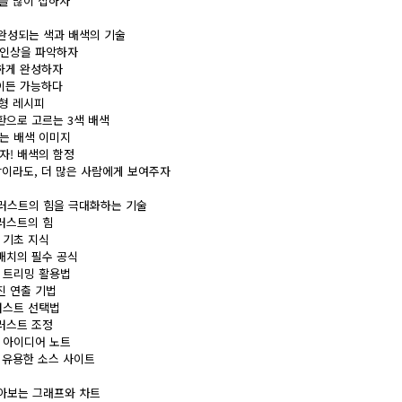
인을 많이 접하자
로 완성되는 색과 배색의 기술
과 인상을 파악하자
끔하게 완성하자
엇이든 가능하다
균형 레시피
상환으로 고르는 3색 배색
하는 배색 이미지
하자! 배색의 함정
사람이라도, 더 많은 사람에게 보여주자
 일러스트의 힘을 극대화하는 기술
일러스트의 힘
의 기초 지식
 배치의 필수 공식
는 트리밍 활용법
사진 연출 기법
일러스트 선택법
일러스트 조정
용 아이디어 노트
에 유용한 소스 사이트
 알아보는 그래프와 차트