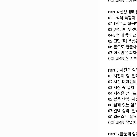
COLUMN 디자
Part 4 상상대
01 : 색의 특징
02 1색으로 깔
03 2색이면 무
04 3색 배색의 
05 고민 끝! 색
06 톤으로 연출
07 이것만은 피
COLUMN 한 
Part 5 사진과
01 사진의 힘, 
02 사진 디자인
03 사진 속 글자
04 사진을 살리
05 활용 만점! 
06 실패 없는 
07 완벽 정리! 
08 일러스트 활
COLUMN 작업
Part 6 한눈에