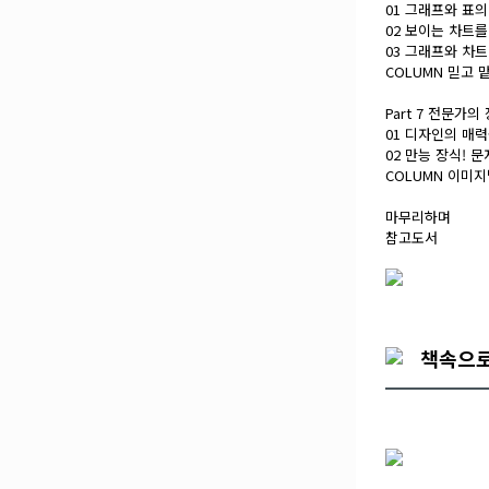
01 그래프와 표
02 보이는 차트
03 그래프와 차
COLUMN 믿고
Part 7 전문가의
01 디자인의 매
02 만능 장식! 
COLUMN 이미
마무리하며
참고도서
책속으