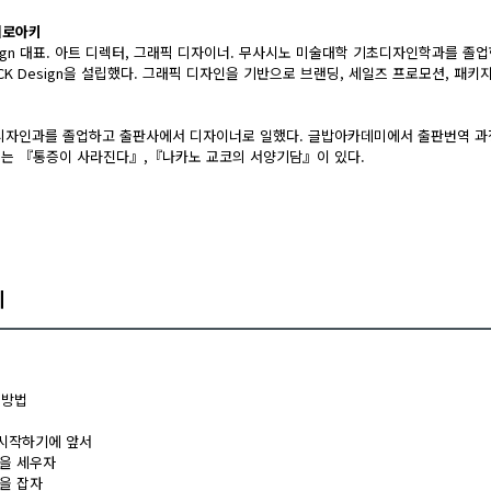
히로아키
esign 대표. 아트 디렉터, 그래픽 디자이너. 무사시노 미술대학 기초디자인학과를 
OCK Design을 설립했다. 그래픽 디자인을 기반으로 브랜딩, 세일즈 프로모션, 패키
자인과를 졸업하고 출판사에서 디자이너로 일했다. 글밥아카데미에서 출판번역 과
로는 『통증이 사라진다』,『나카노 교코의 서양기담』이 있다.
례
 방법
을 시작하기에 앞서
준을 세우자
성을 잡자