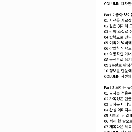
COLUMN 디자
Part 2 좋아 
01 시선을 사로
02 같은 것끼리 
03 강약 조절로
04 반복으로 만
05 여백이 넉넉
06 강렬한 임팩
07 역동적인 에
08 곡선으로 생
09 3분할로 완
10 정보를 한눈
COLUMN 시선
Part 3 보이는 
01 글자는 적을
02 가독성은 만
03 글자는 디테
04 완성 이미지
05 서체의 두 갈
06 서체 한 쌍
07 제목다운 제