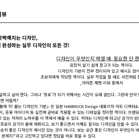
리뷰
 완벽해지는 디자인,
 완성하는 실무 디자인의 모든 것!
디자인이 무엇인지 헤맬 때, 필요한 단 한
굉장히 알기 쉽게 참고가 되는 책이다.
디자인의 기본이 전부 정리되어 있고 예시도 많
초보자에게 적당한 책이다. 실무 작업을 할 때도 사전처럼 
_아마존 재팬 리뷰 중에서
일하고 싶어 한다. 그러나 ‘프로’가 되기 위해서는 시간이 오래 걸린다. 그런데 만약
다면 어떨까?
몸에 착! 붙는 디자인의 기본』은 일본 HAMMOCK Design 대표이자 아트 디렉
시, 응용 아이디어 등 실전에 곧바로 적용할 수 있는 디테일을 정리한 책이다. 브랜딩
 있는 저자의 노하우를 이 책에서 배울 수 있다. 저자는 디자인에 타고난 감각이 반
프로의 감각이 몸에 체화되고, 보기 좋으면서 이해도 잘되는 디자인을 만들 수 있다고 
순히 좋은 디자인의 예시만 있는 것이 아니다. 보는 순간 좋은 디자인이 무엇인지 바로 이
가 문제지?’라고 고민하고 있다면 정답을 바로 찾을 수 있다.