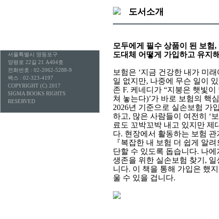
도서소개
모두에게 필수 상품이 된 보험,
도대체 어떻게 가입하고 유지해
서울특별시 영등포구
양평로 22길 21 A404호
전화번호 : 02-2062-5288-9
보험은 ‘지금 건강한 내가 미래
팩스 : 02-323-4197
일 없지만, 나중에 무슨 일이 
COPYRIGHT (C) 2017
존 F. 케네디가 “지붕은 햇빛
SIGMA BOOKS RIGHTS
쳐 놓는다)’가 바로 보험의 핵
RESERVED
2026년 기준으로 실손보험 가입
하고, 많은 사람들이 여전히 ‘
료도 꼬박꼬박 내고 있지만 제대
다. 현장에서 활동하는 보험 관
『복잡한 내 보험 더 쉽게 알려
단할 수 있도록 돕습니다. 나에
생존을 위한 실손보험 찾기, 
니다. 이 책을 통해 가입은 했
울 수 있을 겁니다.