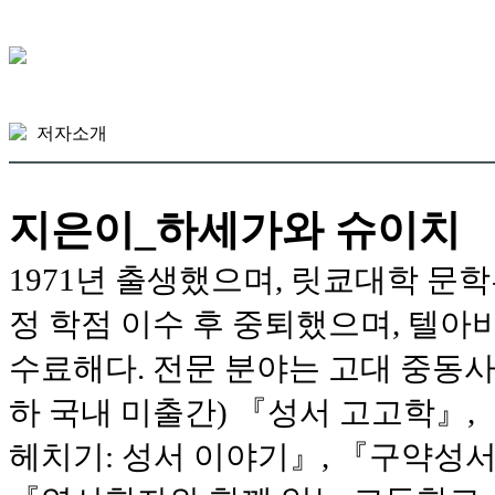
저자소개
지은이_하세가와 슈이치
1971년 출생했으며, 릿쿄대학 문
정 학점 이수 후 중퇴했으며, 텔
수료해다. 전문 분야는 고대 중동사,
하 국내 미출간) 『성서 고고학』
헤치기: 성서 이야기』, 『구약성서