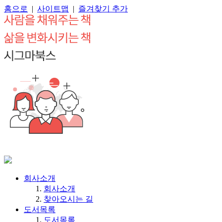
홈으로
|
사이트맵
|
즐겨찾기 추가
회사소개
회사소개
찾아오시는 길
도서목록
도서목록