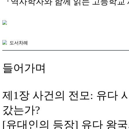
『역사학자와 함께 읽는 고등학교 
도서차례
들어가며
제1장 사건의 전모: 유다
갔는가?
[유대인의 등장] 유다 왕