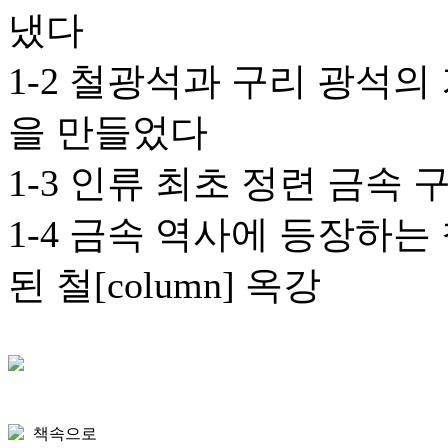
냈다
1-2 철광석과 구리 광석의
을 만들었다
1-3 인류 최초 정련 금속
1-4 금속 역사에 등장하는
된 철[column] 옥강
책속으로