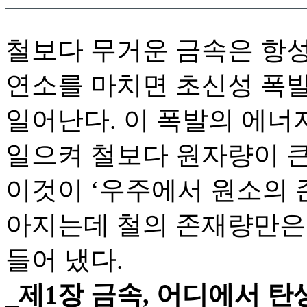
철보다 무거운 금속은 항
연소를 마치면 초신성 폭
일어난다. 이 폭발의 에너
일으켜 철보다 원자량이 큰
이것이 ‘우주에서 원소의
아지는데 철의 존재량만은
들어 냈다.
_제1장 금속, 어디에서 