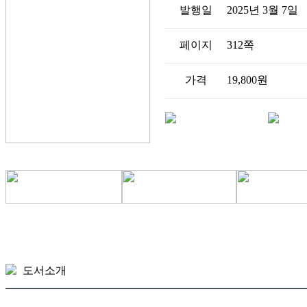
발행일
2025년 3월 7일
페이지
312쪽
가격
19,800원
도서소개