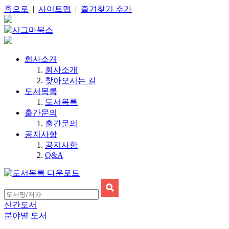
홈으로
|
사이트맵
|
즐겨찾기 추가
회사소개
회사소개
찾아오시는 길
도서목록
도서목록
출간문의
출간문의
공지사항
공지사항
Q&A
신간도서
분야별 도서