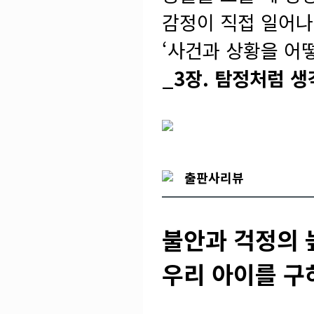
감정이 직접 일어나
‘사건과 상황을 어
_3장. 탐정처럼 
출판사리뷰
불안과 걱정의
우리 아이를 구