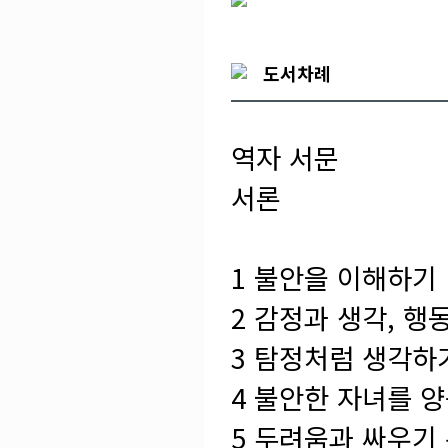
도서차례
역자 서문
서론
1 불안을 이해하기
2 감정과 생각, 행
3 탐정처럼 생각하
4 불안한 자녀를 
5 두려움과 싸우기