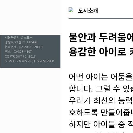
도서소개
불안과 두려움에
서울특별시 영등포구
양평로 22길 21 A404호
용감한 아이로 
전화번호 : 02-2062-5288-9
팩스 : 02-323-4197
COPYRIGHT (C) 2017
SIGMA BOOKS RIGHTS RESERVED
어떤 아이는 어둠을
합니다. 그럴 수 
우리가 최선의 능력
호하도록 만들어줍
하지만 아이들 중 