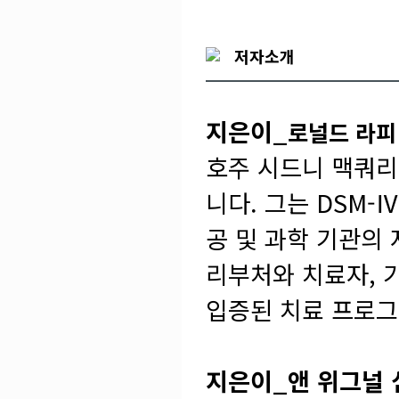
저자소개
지은이_
로널드 라피 박
호주 시드니 맥쿼
니다. 그는 DSM-
공 및 과학 기관의
리부처와 치료자, 
입증된 치료 프로그램
지은이_앤 위그널 심리학