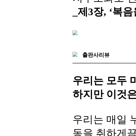
_제3장, ‘복
출판사리뷰
우리는 모두 
하지만 이것은
우리는 매일 
동을 취하게끔