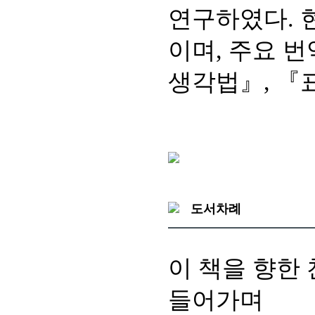
연구하였다. 
이며, 주요 
생각법』, 『
도서차례
이 책을 향한
들어가며