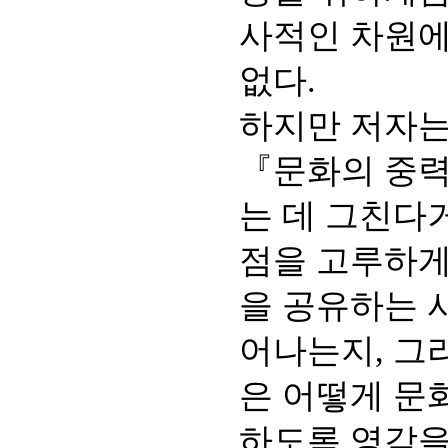
사적인 차원에
없다.
하지만 저자는
『문화의 중력
는 데 그친다
점을 고루하게
을 공유하는 
어나는지, 그
은 어떻게 문
하도록 영감을