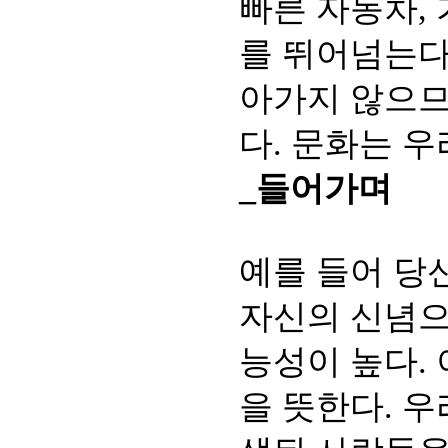
빠른 자동차,
를 뛰어넘는다
아가지 않으므
다. 문화는 
_들어가며
예를 들어 당
자신의 신념으
능성이 높다.
을 뜻한다. 