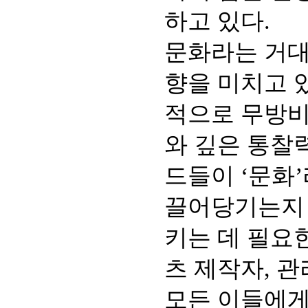
하고 있다.
문화라는 거대
향을 미치고 
적으로 무방비
와 깊은 통찰
드들이 ‘문화
끌어당기는지 
키는 데 필요
츠 제작자, 
모든 이들에게