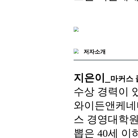
저자소개
지은이_
마커스 
수상 경력이 
와이든앤케네디
스 경영대학원
뽑은 40세 