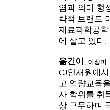
염과 의미 형
략적 브랜드 
재료과학공학 
에 살고 있다.
옮긴이_
이상미
CJ인재원에서
고 역량교육을
사 학위를 취
상 근무하며 