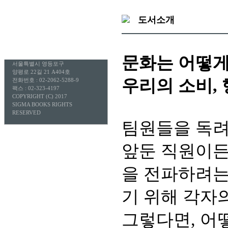
도서소개
문화는 어떻게
서울특별시 영등포구
양평로 22길 21 A404호
우리의 소비,
전화번호 : 02-2062-5288-9
팩스 : 02-323-4197
COPYRIGHT (C) 2017
SIGMA BOOKS RIGHTS
RESERVED
팀원들을 독려
앞둔 직원이든
을 전파하려는
기 위해 각자
그렇다면, 어