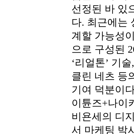
선정된 바 있
다. 최근에는
계할 가능성이
으로 구성된 
‘리얼톤’ 기술
클린 네츠 등
기여 덕분이다
이튠즈+나이키
비욘세의 디지
서 마케팅 박