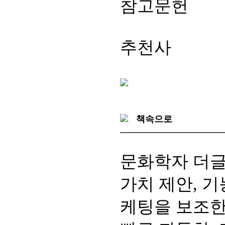
참고문헌
추천사
책속으로
문화학자 더글
가치 제안, 
케팅을 보조한