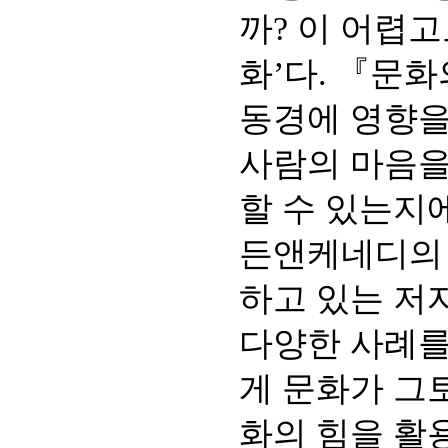
까? 이 어렵고
화’다. 『문
동경에 영향을
사람의 마음을
할 수 있는지
든앤케네디의 
하고 있는 저
다양한 사례를
게 문화가 그
화의 힘을 활