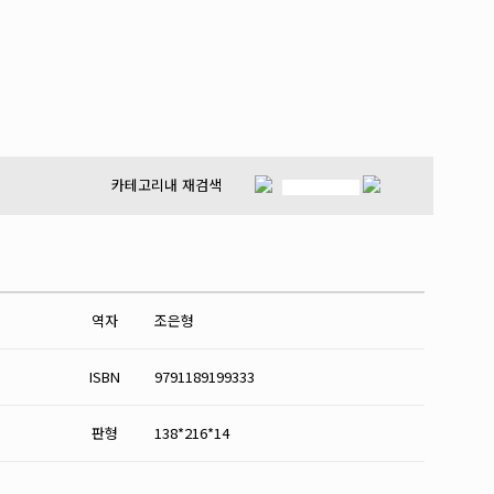
카테고리내 재검색
역자
조은형
ISBN
9791189199333
판형
138*216*14