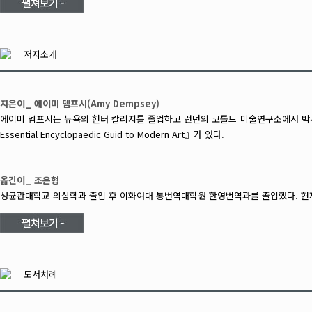
저자소개
지은이_ 에이미 뎀프시(Amy Dempsey)
에이미 뎀프시는 뉴욕의 헌터 칼리지를 졸업하고 런던의 코톨드 미술연구소에서 박사학위를 받은
Essential Encyclopaedic Guid to Modern Art』가 있다.
옮긴이_ 조은형
성균관대학교 의상학과 졸업 후 이화여대 통번역대학원 한영번역과를 졸업했다. 현재 
도서차례