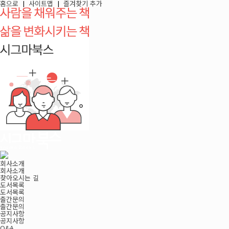
홈으로
|
사이트맵
|
즐겨찾기 추가
회사소개
회사소개
찾아오시는 길
도서목록
도서목록
출간문의
출간문의
공지사항
공지사항
Q&A