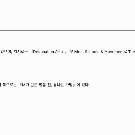
estination Art』, 『Styles, Schools & Movements: The
책으로는 『내가 만든 명품 천, 탐나는 가방』이 있다.