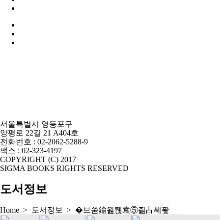
서울특별시 영등포구
양평로 22길 21 A404호
전화번호 : 02-2062-5288-9
팩스 : 02-323-4197
COPYRIGHT (C) 2017
SIGMA BOOKS RIGHTS RESERVED
도서정보
Home > 도서정보 >
�브쑴鍮욆퉪袁⑤즲占쎄퐣