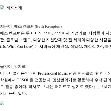
저자소개
지은이_베스 켐프턴(Beth Kempton)
베스 켐프턴은 두 아이의 엄마, 작가이자 기업가로, 사람들이 자
관, 글로벌 브랜드, 다양한 자선단체 및 전 세계의 다양한 사람들
(Do What You Love)’는 사람들이 개인적, 직업적, 재정적 자유
옮긴이_김지혜
미국 버클리음악대학 Professional Music 전공 학사졸
학원에서 TESOL을 전공했다. 영상번역가로 활동하며 수백 편
로 활동 중이다. 역서로 『나는 어지르고 살기로 했다』, 『세계
기』 등이 있다.