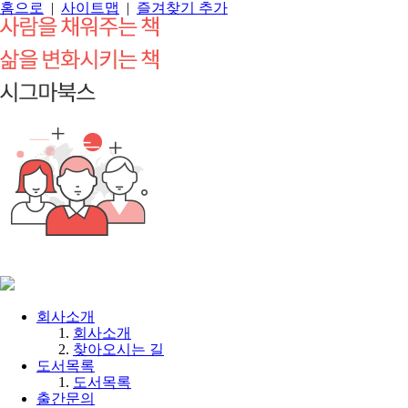
홈으로
|
사이트맵
|
즐겨찾기 추가
회사소개
회사소개
찾아오시는 길
도서목록
도서목록
출간문의