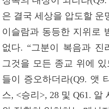
은 결국 세상을 압도할 운
이슬람과 동등한 지위로 
없다. “그분이 복음과 
그것을 모든 종교 위에 
들이 증오하더라(Q9. 앳 타우바
스, <승리>, 28 및 Q61.