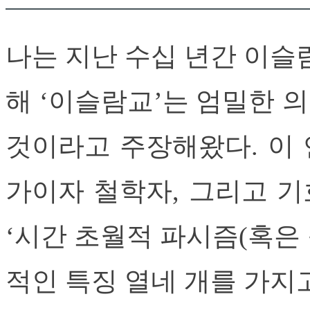
나는 지난 수십 년간 이슬
해 ‘이슬람교’는 엄밀한 
것이라고 주장해왔다. 이
가이자 철학자, 그리고 
‘시간 초월적 파시즘(혹은 원
적인 특징 열네 개를 가지