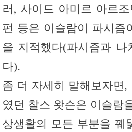
러, 사이드 아미르 아르조
펀 등은 이슬람이 파시즘
을 지적했다(파시즘과 나
다).
좀 더 자세히 말해보자면, 
였던 찰스 왓슨은 이슬람을
상생활의 모든 부분을 꿰