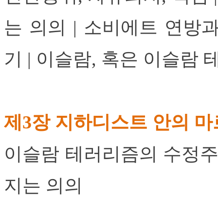
는 의의 | 소비에트 연방
기 | 이슬람, 혹은 이슬
제3장 지하디스트 안의 마
이슬람 테러리즘의 수정주의
지는 의의