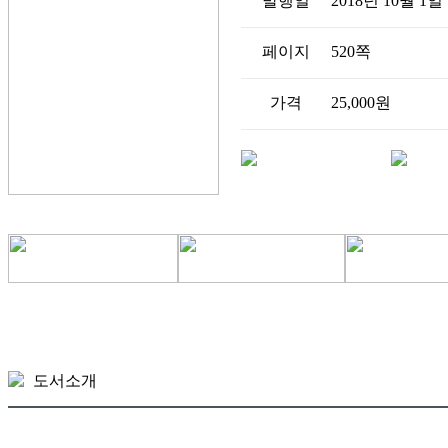
발행일
2018년 10월 1일
페이지
520쪽
가격
25,000원
도서소개