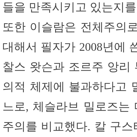
들을 만족시키고 있는지를
또한 이슬람은 전체주의로
대해서 필자가 2008년에 
찰스 왓슨과 조르주 앙리
의적 체제에 불과하다고 말
느로, 체슬라브 밀로즈는
주의를 비교했다. 칼 구스타