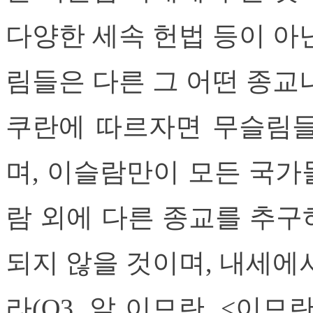
다양한 세속 헌법 등이 아
림들은 다른 그 어떤 종교
쿠란에 따르자면 무슬림들
며, 이슬람만이 모든 국가들
람 외에 다른 종교를 추구
되지 않을 것이며, 내세에
라(Q3. 알 이므란, <이므란