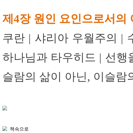
제4장 원인 요인으로서의
쿠란 | 샤리아 우월주의 | 
하나님과 타우히드 | 선행을
슬람의 삶이 아닌, 이슬람
책속으로