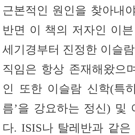
근본적인 원인을 찾아내야
반면 이 책의 저자인 이븐
세기경부터 진정한 이슬람
직임은 항상 존재해왔으며,
인 또한 이슬람 신학(특히
름’을 강요하는 정신) 및
다. ISIS나 탈레반과 