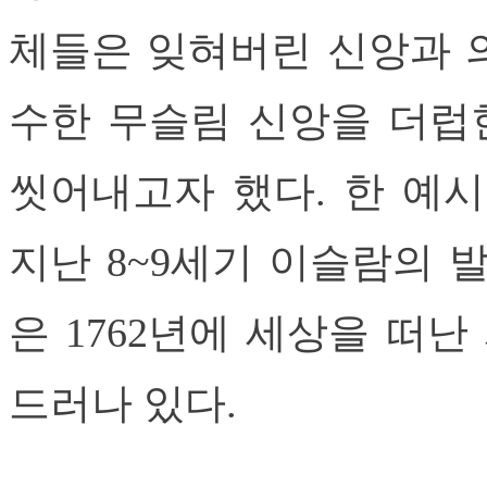
체들은 잊혀버린 신앙과 
수한 무슬림 신앙을 더럽
씻어내고자 했다. 한 예
지난 8~9세기 이슬람의 
은 1762년에 세상을 떠난
드러나 있다.