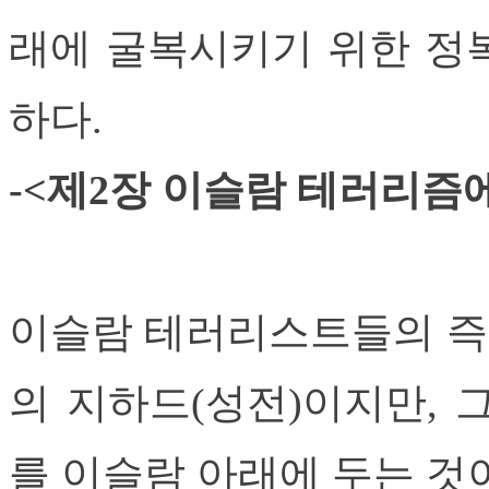
래에 굴복시키기 위한 정
하다.
-<제2장 이슬람 테러리즘
이슬람 테러리스트들의 즉
의 지하드(성전)이지만, 
를 이슬람 아래에 두는 것