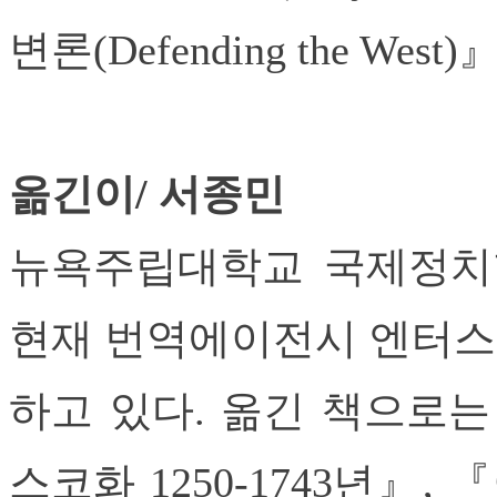
변론(Defending the West
옮긴이/ 서종민
뉴욕주립대학교 국제정치학
현재 번역에이전시 엔터스
하고 있다. 옮긴 책으로는
스코화 1250-1743년』,