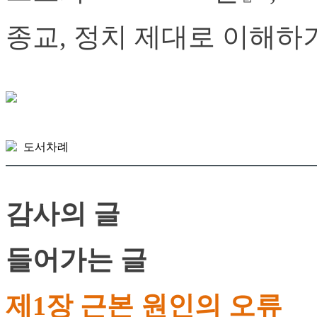
종교, 정치 제대로 이해하
도서차례
감사의 글
들어가는 글
제1장 근본 원인의 오류