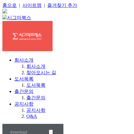
홈으로
|
사이트맵
|
즐겨찾기 추가
회사소개
회사소개
찾아오시는 길
도서목록
도서목록
출간문의
출간문의
공지사항
공지사항
Q&A