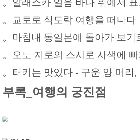
。알래스카 얼음 바다 위에서 
。교토로 식도락 여행을 떠나다
。마침내 동일본에 돌아가 보기
。오노 지로의 스시로 사색에 빠
。터키는 맛있다 - 구운 양 머리,
부록_여행의 궁진점