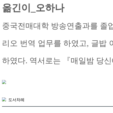
옮긴이_오하나
중국전매대학 방송연출과를 졸업
리오 번역 업무를 하였고, 글밥
하였다. 역서로는 『매일밤 당신
도서차례