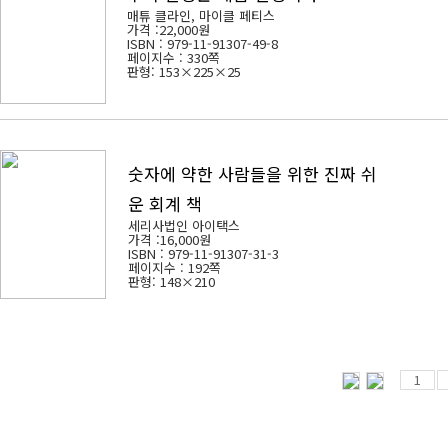
매튜 클라인, 마이클 페티스
가격 :
22,000원
ISBN : 979-11-91307-49-8
페이지수 : 330쪽
판형: 153×225×25
숫자에 약한 사람들을 위한 진짜 쉬
운 회계 책
세리사법인 아이택스
가격 :
16,000원
ISBN : 979-11-91307-31-3
페이지수 : 192쪽
판형: 148×210
1