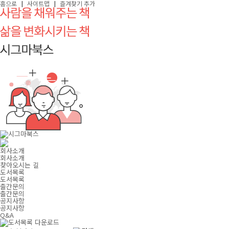
|
|
홈으로
사이트맵
즐겨찾기 추가
회사소개
회사소개
찾아오시는 길
도서목록
도서목록
출간문의
출간문의
공지사항
공지사항
Q&A