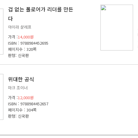
겁 없는 폴로어가 리더를 만든
다
아이라 샬레프
가격 :
14,000원
ISBN : 9788984452695
페이지수 : 320쪽
판형: 신국판
위대한 공식
마크 조이너
가격 :
12,000원
ISBN : 9788984452657
페이지수 : 304쪽
판형: 신국판